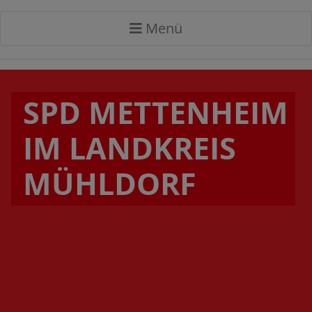
Menü
SPD METTENHEIM
IM LANDKREIS
MÜHLDORF