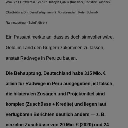
Vom SPD-Ortsverein - V.l.n.r.: Hüseyin Çabuk (Kassier), Christine Blaschek
(Stadträtin a.D.), Bernd Wegmann (2. Vorsitzender), Peter Schmid-
Rannetsperger (Schriftführer)
Ein Passant merkte an, dass es doch sinnvoller wäre,
Geld im Land den Bürgern zukommen zu lassen,
anstatt Radwege in Peru zu bauen.
Die Behauptung, Deutschland habe 315 Mio. €
allein für Radwege in Peru ausgegeben, ist falsch;
die bilateralen Zusagen und Projektmittel sind
komplex (Zuschüsse + Kredite) und liegen laut
verfügbaren Berichten deutlich anders — z. B.
einzelne Zuschüsse von 20 Mio. € (2020) und 24