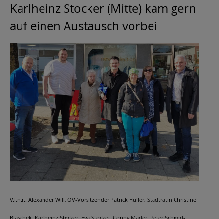
Karlheinz Stocker (Mitte) kam gern
auf einen Austausch vorbei
V.l.n.r.: Alexander Will, OV-Vorsitzender Patrick Hüller, Stadträtin Christine
Blaschek, Karlheinz Stocker, Eva Stocker, Conny Mader, Peter Schmid-