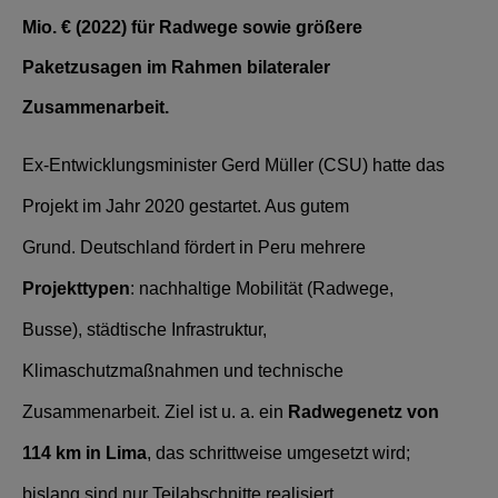
Mio. € (2022) für Radwege sowie größere
Paketzusagen im Rahmen bilateraler
Zusammenarbeit.
Ex‑Entwicklungsminister Gerd Müller (CSU) hatte das
Projekt im Jahr 2020 gestartet. Aus gutem
Grund. Deutschland fördert in Peru mehrere
Projekttypen
: nachhaltige Mobilität (Radwege,
Busse), städtische Infrastruktur,
Klimaschutzmaßnahmen und technische
Zusammenarbeit. Ziel ist u. a. ein
Radwegenetz von
114 km in Lima
, das schrittweise umgesetzt wird;
bislang sind nur Teilabschnitte realisiert.