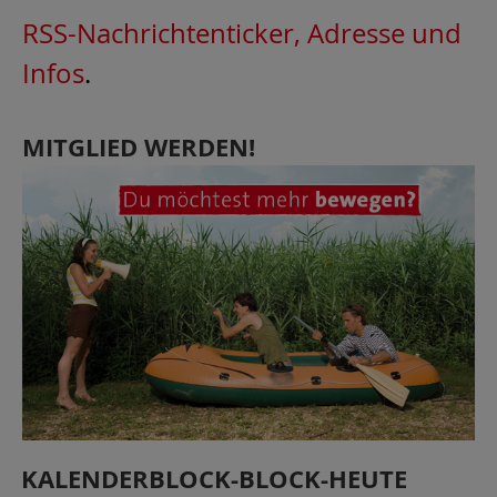
RSS-Nachrichtenticker, Adresse und
Infos
.
MITGLIED WERDEN!
KALENDERBLOCK-BLOCK-HEUTE