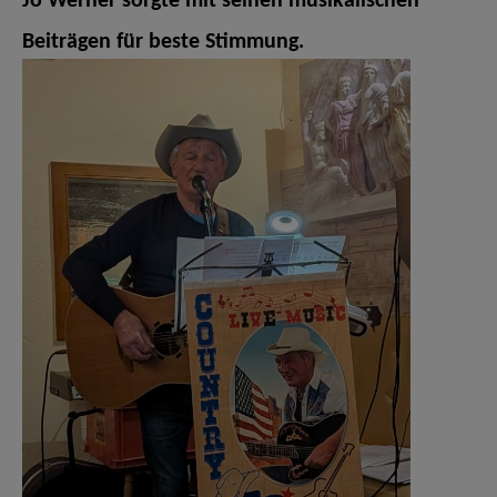
Jo Werner sorgte mit seinen musikalischen
Beiträgen für beste Stimmung.