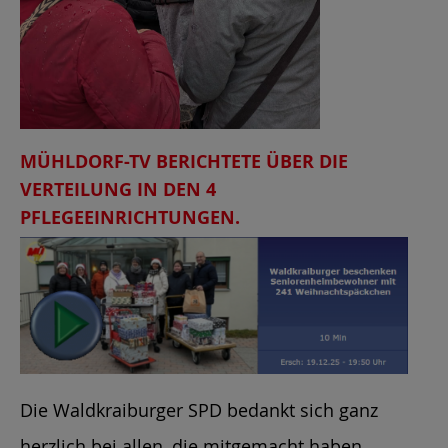
MÜHLDORF-TV BERICHTETE ÜBER DIE
VERTEILUNG IN DEN 4
PFLEGEEINRICHTUNGEN.
Die Waldkraiburger SPD bedankt sich ganz
herzlich bei allen, die mitgemacht haben,